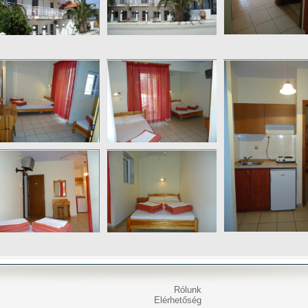
Rólunk
Elérhetőség