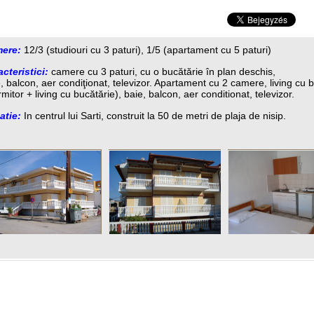
ere:
12/3 (studiouri cu 3 paturi), 1/5 (apartament cu 5 paturi)
cteristici:
camere cu 3 paturi, cu o bucătărie în plan deschis,
, balcon, aer condiţionat, televizor. Apartament cu 2 camere, living cu 
mitor + living cu bucătărie), baie, balcon, aer conditionat, televizor.
atie:
In centrul lui Sarti, construit la 50 de metri de plaja de nisip.