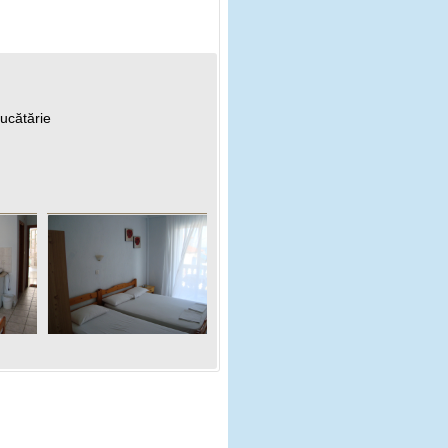
bucătărie