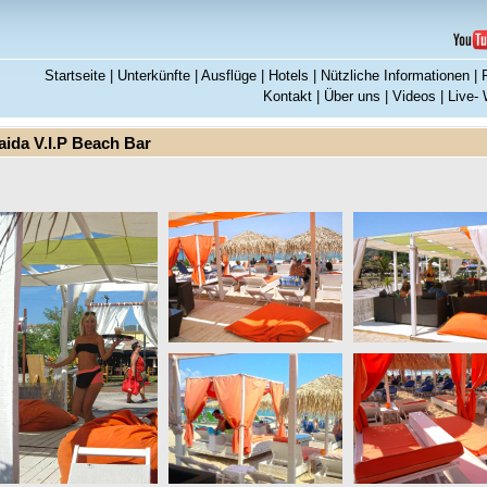
Startseite
|
Unterkünfte
|
Ausflüge
|
Hotels
|
Nützliche Informationen
|
Kontakt
|
Über uns
|
Videos
|
Live-
aida V.I.P Beach Bar